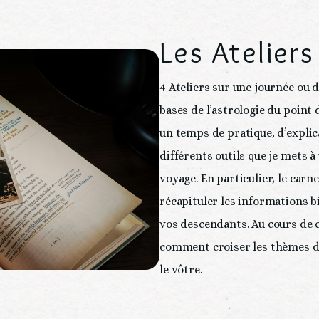
Les Ateliers
4 Ateliers sur une journée ou d
bases de l’astrologie du point
un temps de pratique, d’explica
différents outils que je mets à
voyage. En particulier, le carne
récapituler les informations b
vos descendants. Au cours de ce
comment croiser les thèmes de
le vôtre.