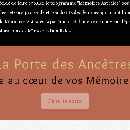
 décidé de faire évoluer le programme "Mémoires Astrales" pou
des retours profonds et touchants des femmes qui m'ont honoré
e Mémoires Astrales séparément et d’ouvrir ce nouveau dépar
ploration des Mémoires familiales.
La Porte des Ancêtre
e au cœur de vos Mémoires
Je m'inscris