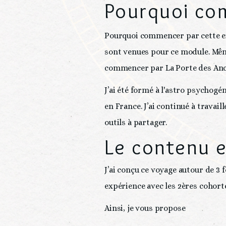
Pourquoi com
Pourquoi commencer par cette exp
sont venues pour ce module. Même
commencer par La Porte des Ancê
J’ai été formé à l'astro psychogé
en France. J’ai continué à travaill
outils à partager.
Le contenu e
J’ai conçu ce voyage autour de 
expérience avec les 2ères cohort
Ainsi, je vous propose