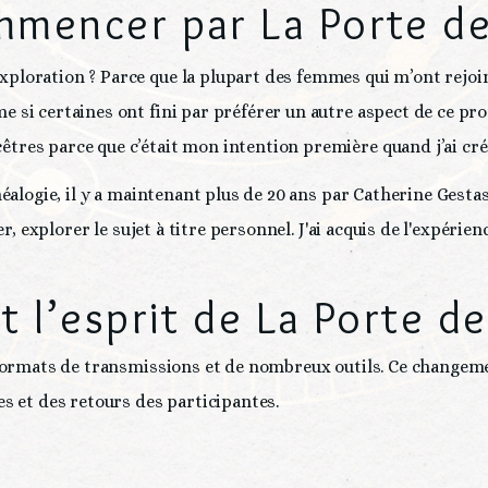
mencer par La Porte de
loration ? Parce que la plupart des femmes qui m’ont rejoin
 si certaines ont fini par préférer un autre aspect de ce prog
tres parce que c’était mon intention première quand j’ai cré
néalogie, il y a maintenant plus de 20 ans par Catherine Gesta
er, explorer le sujet à titre personnel. J'ai acquis de l'expérie
t l’esprit de La Porte d
3 formats de transmissions et de nombreux outils. Ce changem
es et des retours des participantes.