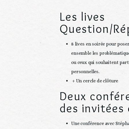
Les lives
Question/Ré
8 lives en soirée pour pose
ensemble les problématique
ou ceux qui souhaitent part
personnelles.
 + Un cercle de clôture
Deux confér
des invitées
Une conférence avec Stéphan