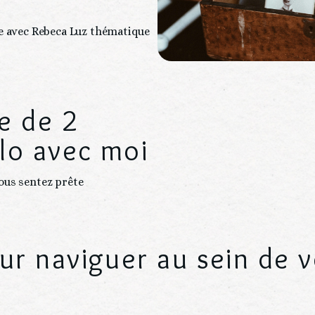
e avec Rebeca Luz thématique 
e de 2
lo avec moi
ous sentez prête
our naviguer au sein de