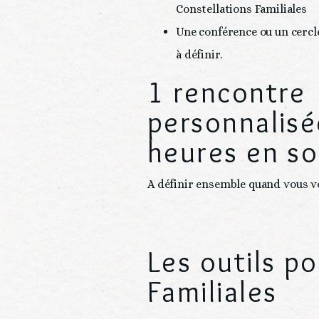
Constellations Familiales
Une conférence ou un cercl
à définir.
1 rencontre
personnalisé
heures en so
A définir ensemble quand vous v
Les outils p
Familiales