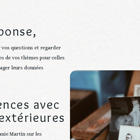
ponse,
r vos questions et regarder 
s de vos thèmes pour celles 
ager leurs données 
ences avec
 extérieures
ie Martin sur les 