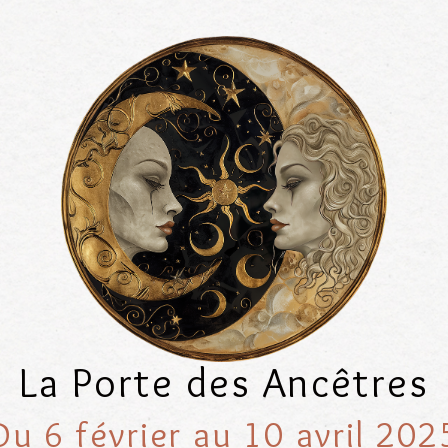
La Porte des Ancêtres
Du 6 février au 10 avril 202