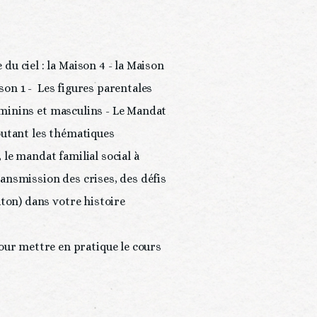
 ciel : la Maison 4 - la Maison 
on 1 -  Les figures parentales 
éminins et masculins - Le Mandat 
joutant les thématiques 
 le mandat familial social à 
ransmission des crises, des défis 
ton) dans votre histoire 
r mettre en pratique le cours 