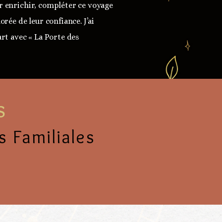
r enrichir, compléter ce voyage 
e de leur confiance. J’ai 
t avec « La Porte des 
s
 Familiales