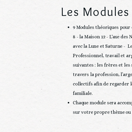
Les Modules
9 Modules théoriques pour e
8 - la Maison 12 - L'axe des
avec la Lune et Saturne -  L
Professionnel, travail et ar
suivantes : les frères et le
travers la profession, l’arg
collectifs afin de regarder
familiale.
Chaque module sera accompa
sur votre propre thème ou ceux de 