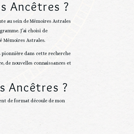
s Ancêtres ?
te au sein de Mémoires Astrales 
ramme. J’ai choisi de 
é Mémoires Astrales.
s pionnière dans cette recherche 
nce, de nouvelles connaissances et 
es Ancêtres ?
ent de format découle de mon 